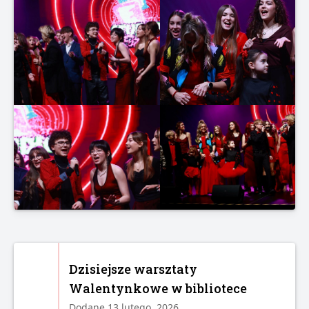
Dzisiejsze warsztaty
Walentynkowe w bibliotece
Dodane 13 lutego, 2026