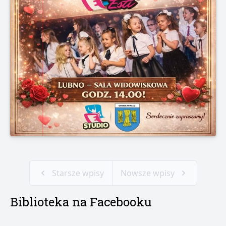
Starsze wpisy
Nowsze wpisy
Biblioteka na Facebooku