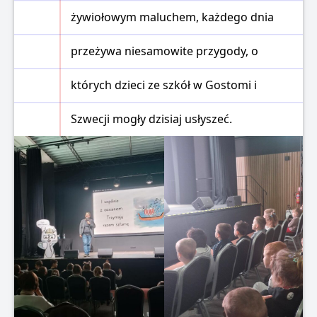
żywiołowym maluchem, każdego dnia
przeżywa niesamowite przygody, o
których dzieci ze szkół w Gostomi i
Szwecji mogły dzisiaj usłyszeć.