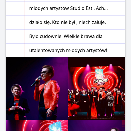
młodych artystów Studio Esti. Ach…
działo się. Kto nie był , niech żałuje.
Było cudownie! Wielkie brawa dla
utalentowanych młodych artystów!