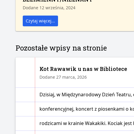
Dodane 12 września, 2024
Czytaj więcej...
Pozostałe wpisy na stronie
Kot Rawawik u nas w Bibliotece
Dodane 27 marca, 2026
Dzisiaj, w Międzynarodowy Dzień Teatru, o
konferencyjnej, koncert z piosenkami o k
rodzicami w krainie Wakakiki. Kociak je