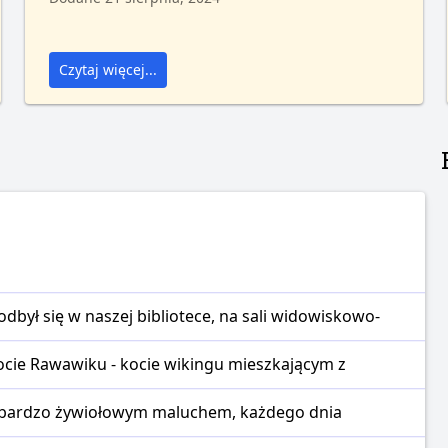
Czytaj więcej...
dbył się w naszej bibliotece, na sali widowiskowo-
ocie Rawawiku - kocie wikingu mieszkającym z
st bardzo żywiołowym maluchem, każdego dnia