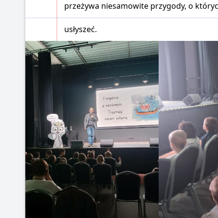
przeżywa niesamowite przygody, o których 
usłyszeć.