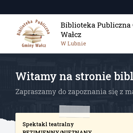
Biblioteka Publiczn
Wałcz
W Lubnie
Witamy na stronie bibl
Zapraszamy do zapoznania się z m
Spektakl teatralny
BEZIMIENNY/NIEZNANY