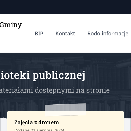
a Gminy
BIP
Kontakt
Rodo informacje
ioteki publicznej
ateriałami dostępnymi na stronie
Zajęcia z dronem
Dodane 21 sierpnia, 2024