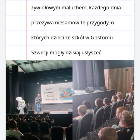
żywiołowym maluchem, każdego dnia
przeżywa niesamowite przygody, o
których dzieci ze szkół w Gostomi i
Szwecji mogły dzisiaj usłyszeć.