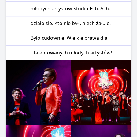
młodych artystów Studio Esti. Ach…
działo się. Kto nie był , niech żałuje.
Było cudownie! Wielkie brawa dla
utalentowanych młodych artystów!