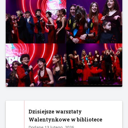
Dzisiejsze warsztaty
Walentynkowe w bibliotece
Dodane 13 lutego, 2026