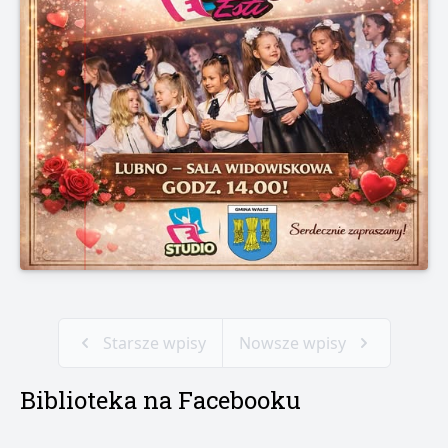
Starsze wpisy
Nowsze wpisy
Biblioteka na Facebooku