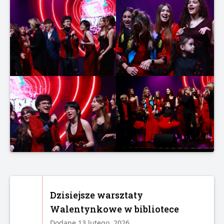
Dzisiejsze warsztaty
Walentynkowe w bibliotece
Dodane 13 lutego, 2026