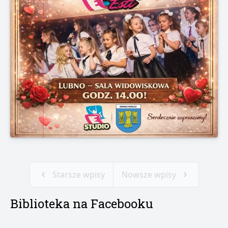
Starsze wpisy
Nowsze wpisy
Biblioteka na Facebooku