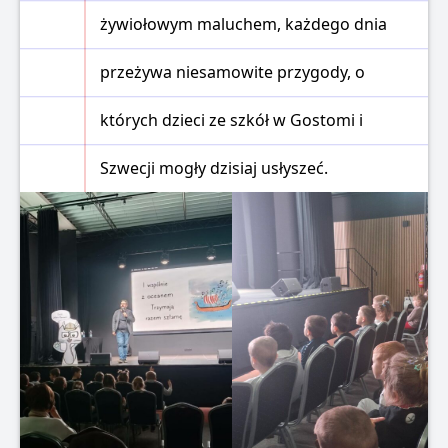
żywiołowym maluchem, każdego dnia
przeżywa niesamowite przygody, o
których dzieci ze szkół w Gostomi i
Szwecji mogły dzisiaj usłyszeć.