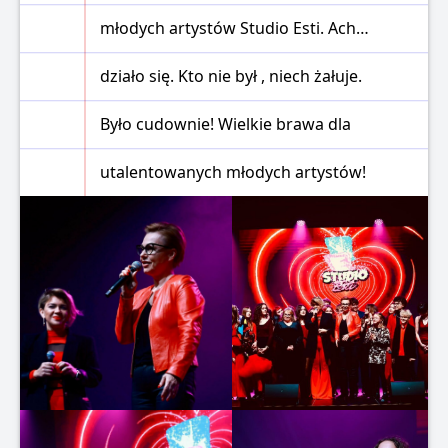
młodych artystów Studio Esti. Ach…
działo się. Kto nie był , niech żałuje.
Było cudownie! Wielkie brawa dla
utalentowanych młodych artystów!