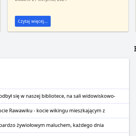
Czytaj więcej...
dbył się w naszej bibliotece, na sali widowiskowo-
ocie Rawawiku - kocie wikingu mieszkającym z
st bardzo żywiołowym maluchem, każdego dnia