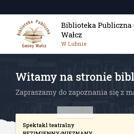
Biblioteka Publiczn
Wałcz
W Lubnie
Witamy na stronie bibl
Zapraszamy do zapoznania się z m
Spektakl teatralny
BEZIMIENNY/NIEZNANY