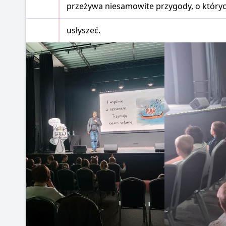
przeżywa niesamowite przygody, o których 
usłyszeć.