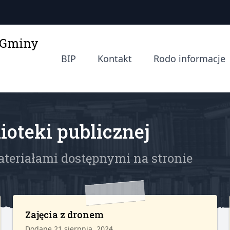
a Gminy
BIP
Kontakt
Rodo informacje
ioteki publicznej
ateriałami dostępnymi na stronie
Zajęcia z dronem
Dodane 21 sierpnia, 2024