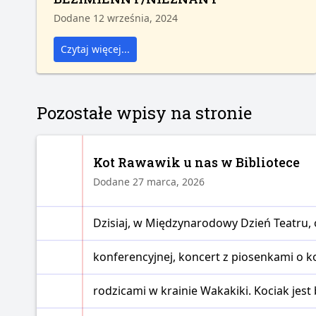
Dodane 12 września, 2024
Czytaj więcej...
Pozostałe wpisy na stronie
Kot Rawawik u nas w Bibliotece
Dodane 27 marca, 2026
Dzisiaj, w Międzynarodowy Dzień Teatru, o
konferencyjnej, koncert z piosenkami o k
rodzicami w krainie Wakakiki. Kociak je