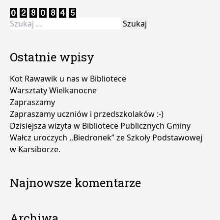
Szukaj:
Ostatnie wpisy
Kot Rawawik u nas w Bibliotece
Warsztaty Wielkanocne
Zapraszamy
Zapraszamy uczniów i przedszkolaków :-)
Dzisiejsza wizyta w Bibliotece Publicznych Gminy
Wałcz uroczych ,,Biedronek” ze Szkoły Podstawowej
w Karsiborze.
Najnowsze komentarze
Archiwa