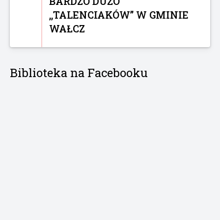
BARDZO DUŻO
,,TALENCIAKÓW” W GMINIE
WAŁCZ
Biblioteka na Facebooku