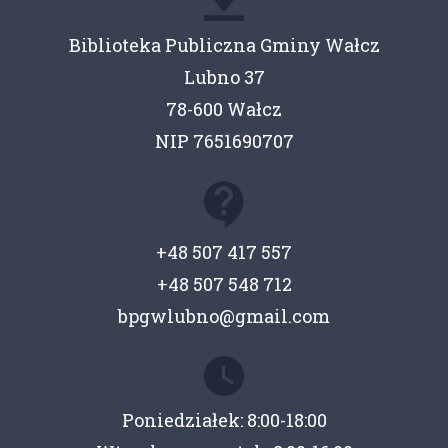
Biblioteka Publiczna Gminy Wałcz
Lubno 37
78-600 Wałcz
NIP 7651690707
+48 507 417 557
+48 507 548 712
bpgwlubno@gmail.com
Poniedziałek: 8:00-18:00