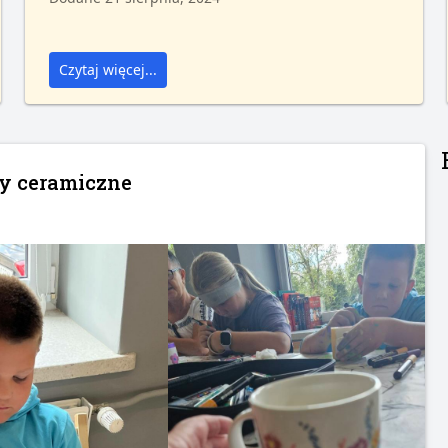
Czytaj więcej...
ty ceramiczne