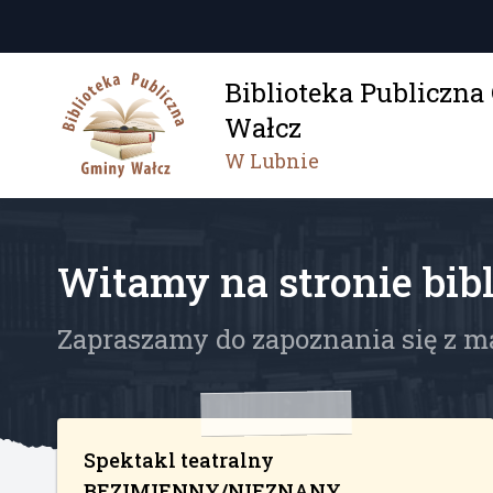
Biblioteka Publiczn
Wałcz
W Lubnie
Witamy na stronie bibl
Zapraszamy do zapoznania się z m
Spektakl teatralny
BEZIMIENNY/NIEZNANY