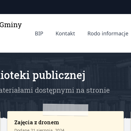
a Gminy
BIP
Kontakt
Rodo informacje
ioteki publicznej
ateriałami dostępnymi na stronie
Zajęcia z dronem
Dodane 21 sierpnia, 2024