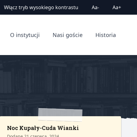
Włącz tryb wysokiego kontrastu
Aa-
Aa+
O instytucji
Nasi goście
Historia
Noc Kupały-Cuda Wianki
Dodane 21 czerwca, 2024