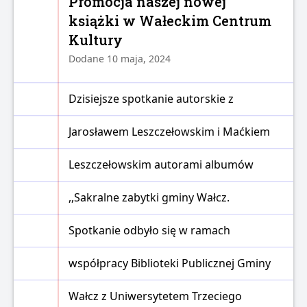
Promocja naszej nowej
książki w Wałeckim Centrum
Kultury
Dodane 10 maja, 2024
Dzisiejsze spotkanie autorskie z
Jarosławem Leszczełowski
m i
Maćkiem
Leszczełowski
m autorami albumów
,,Sakralne zabytki gminy Wałcz.
Spotkanie odbyło się w ramach
współpracy Biblioteki Publicznej Gminy
Wałcz z Uniwersytetem Trzeciego