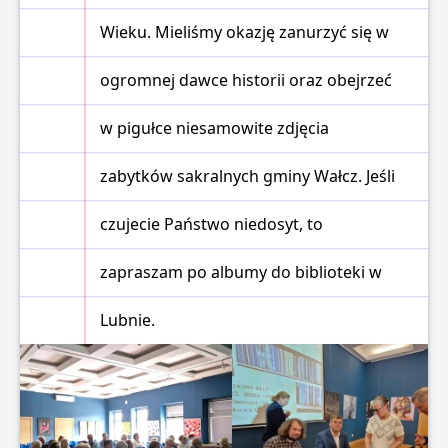
Wieku. Mieliśmy okazję zanurzyć się w
ogromnej dawce historii oraz obejrzeć
w pigułce niesamowite zdjęcia
zabytków sakralnych gminy Wałcz. Jeśli
czujecie Państwo niedosyt, to
zapraszam po albumy do biblioteki w
Lubnie.