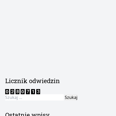
Licznik odwiedzin
Szukaj:
Ostatnie wpisy