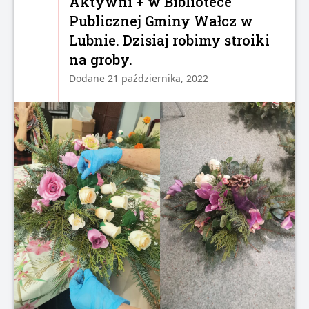
Aktywni + w Bibliotece
Publicznej Gminy Wałcz w
Lubnie. Dzisiaj robimy stroiki
na groby.
Dodane 21 października, 2022