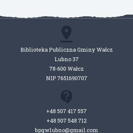
Biblioteka Publiczna Gminy Wałcz
Lubno 37
78-600 Wałcz
NIP 7651690707
+48 507 417 557
+48 507 548 712
bpgwlubno@gmail.com