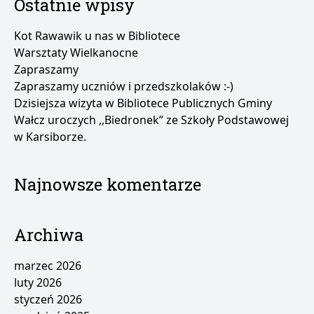
Ostatnie wpisy
Kot Rawawik u nas w Bibliotece
Warsztaty Wielkanocne
Zapraszamy
Zapraszamy uczniów i przedszkolaków :-)
Dzisiejsza wizyta w Bibliotece Publicznych Gminy
Wałcz uroczych ,,Biedronek” ze Szkoły Podstawowej
w Karsiborze.
Najnowsze komentarze
Archiwa
marzec 2026
luty 2026
styczeń 2026