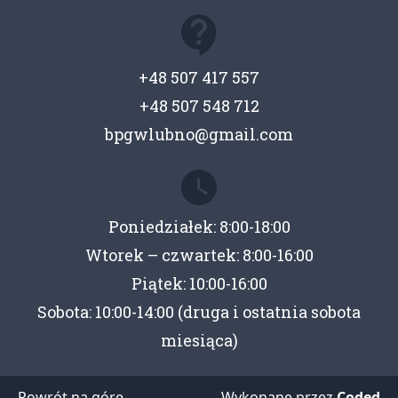
+48 507 417 557
+48 507 548 712
bpgwlubno@gmail.com
Poniedziałek: 8:00-18:00
Wtorek – czwartek: 8:00-16:00
Piątek: 10:00-16:00
Sobota: 10:00-14:00 (druga i ostatnia sobota
miesiąca)
Powrót na góre
Wykonane przez
Coded