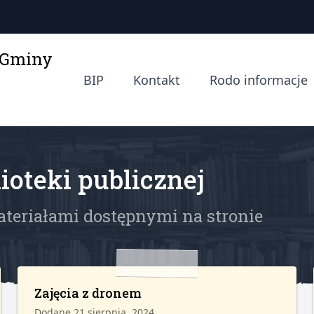
a Gminy
BIP
Kontakt
Rodo informacje
ioteki publicznej
ateriałami dostępnymi na stronie
Zajęcia z dronem
Dodane 21 sierpnia, 2024