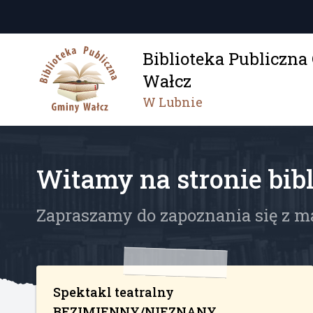
Biblioteka Publiczn
Wałcz
W Lubnie
Witamy na stronie bibl
Zapraszamy do zapoznania się z m
Spektakl teatralny
BEZIMIENNY/NIEZNANY