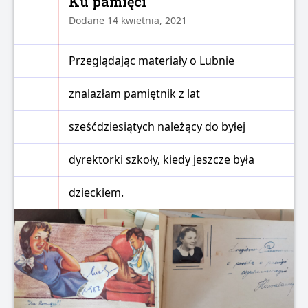
Ku pamięci
Dodane 14 kwietnia, 2021
Przeglądając materiały o Lubnie
znalazłam pamiętnik z lat
sześćdziesiątych należący do byłej
dyrektorki szkoły, kiedy jeszcze była
dzieckiem.