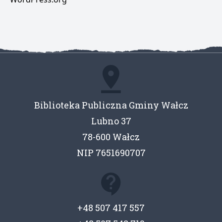
Biblioteka Publiczna Gminy Wałcz
Lubno 37
78-600 Wałcz
NIP 7651690707
+48 507 417 557